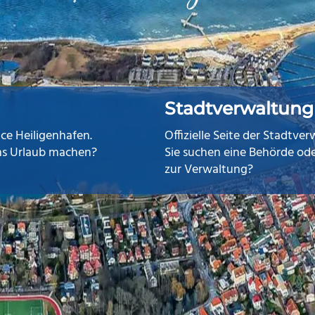
Stadtverwaltung
ice Heiligenhafen.
Offizielle Seite der Stadtve
uns Urlaub machen?
Sie suchen eine Behörde od
zur Verwaltung?