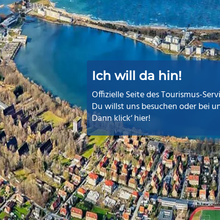
Ich will da hin!
Offizielle Seite des Tourismus-Serv
Du willst uns besuchen oder bei 
Dann klick‘ hier!