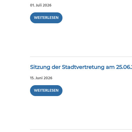
01. Juli 2026
WEITERLESEN
Sitzung der Stadtvertretung am 25.06
15. Juni 2026
WEITERLESEN