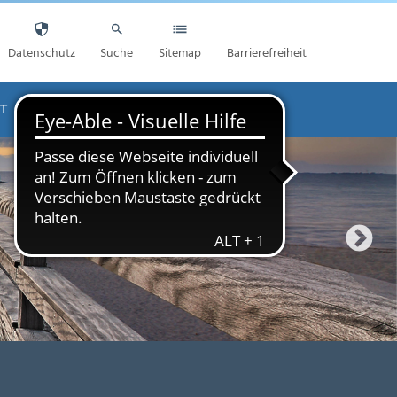
Datenschutz
Suche
Sitemap
Barrierefreiheit
T
AKTUELLES