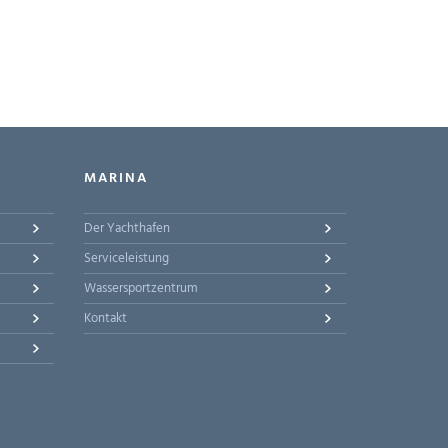
MARINA
Der Yachthafen
Serviceleistung
Wassersportzentrum
Kontakt