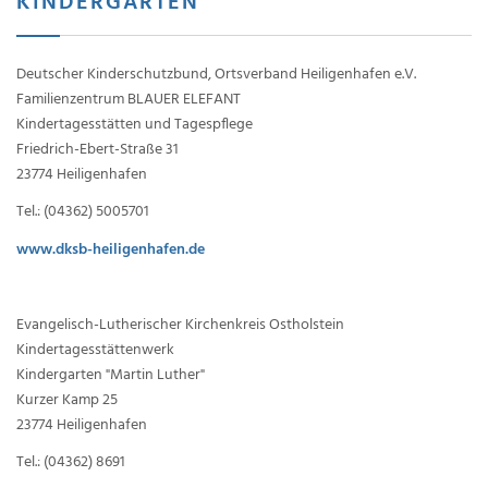
KINDERGÄRTEN
Deutscher Kinderschutzbund, Ortsverband Heiligenhafen e.V.
Familienzentrum BLAUER ELEFANT
Kindertagesstätten und Tagespflege
Friedrich-Ebert-Straße 31
23774 Heiligenhafen
Tel.: (04362) 5005701
www.dksb-heiligenhafen.de
Evangelisch-Lutherischer Kirchenkreis Ostholstein
Kindertagesstättenwerk
Kindergarten "Martin Luther"
Kurzer Kamp 25
23774 Heiligenhafen
Tel.: (04362) 8691