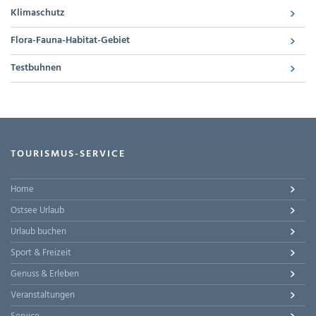
Klimaschutz
Flora-Fauna-Habitat-Gebiet
Testbuhnen
TOURISMUS-SERVICE
Home
Ostsee Urlaub
Urlaub buchen
Sport & Freizeit
Genuss & Erleben
Veranstaltungen