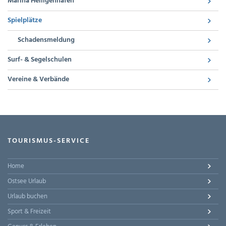
Marina Heiligenhafen
Spielplätze
Schadensmeldung
Surf- & Segelschulen
Vereine & Verbände
TOURISMUS-SERVICE
Home
Ostsee Urlaub
Urlaub buchen
Sport & Freizeit