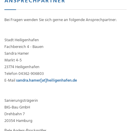
ANSPRECHPARTNER
Bei Fragen wenden Sie sich gerne an folgende Ansprechpartner:
Stadt Heiligenhafen
Fachbereich 4 - Bauen
Sandra Hamer
Markt 4-5
23774 Heiligenhafen
Telefon 04362-906803
E-Mail
sandra.hamer[at]heiligenhafen.de
Sanierungsträgerin
BIG-Bau GmbH
Drehbahn 7
20354 Hamburg
Bele Anders-Brockmöller