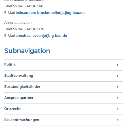
Telefon 040-341067845
E-Mail
bele.anders-brockmoeller[at]big-bau.de
Annalisa Levsen
Telefon 040-341067826
E-Mail
annalisa.levsen[at]big-bau.de
Subnavigation
Politik
Stadtverwaltung
Zuständigkeitsfinder
Ansprechpartner
Ortsrecht
Bekanntmachungen