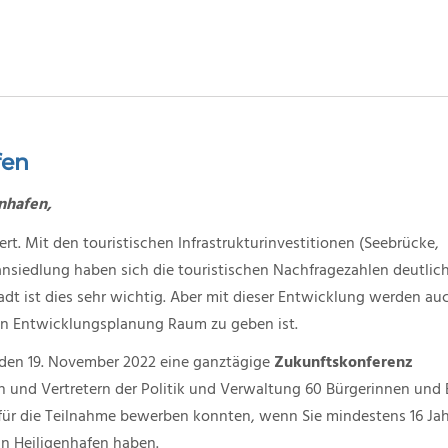
fen
nhafen,
ert. Mit den touristischen Infrastrukturinvestitionen (Seebrücke,
nsiedlung haben sich die touristischen Nachfragezahlen deutlic
tadt ist dies sehr wichtig. Aber mit dieser Entwicklung werden au
hen Entwicklungsplanung Raum zu geben ist.
 den 19. November 2022 eine ganztägige
Zukunftskonferenz
en und Vertretern der Politik und Verwaltung 60 Bürgerinnen und 
 für die Teilnahme bewerben konnten, wenn Sie mindestens 16 Jah
in Heiligenhafen haben.