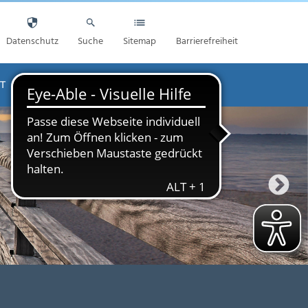
Datenschutz
Suche
Sitemap
Barrierefreiheit
T
AKTUELLES