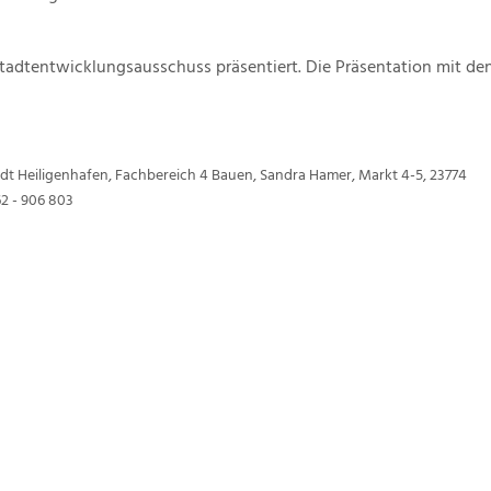
tadtentwicklungsausschuss präsentiert. Die Präsentation mit de
dt Heiligenhafen, Fachbereich 4 Bauen, Sandra Hamer, Markt 4-5, 23774
62 - 906 803