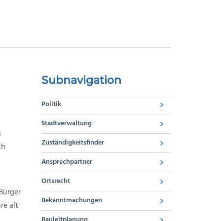
Subnavigation
Politik
Stadtverwaltung
h
Zuständigkeitsfinder
ch
Ansprechpartner
Ortsrecht
Bürger
Bekanntmachungen
re alt
Bauleitplanung