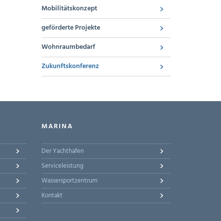
Mobilitätskonzept
geförderte Projekte
Wohnraumbedarf
Zukunftskonferenz
MARINA
Der Yachthafen
Serviceleistung
Wassersportzentrum
Kontakt