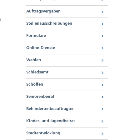
Auftragsvergaben
n
Stellenausschreibungen
Formulare
Online-Dienste
Wahlen
Schiedsamt
Schöffen
Seniorenbeirat
Behindertenbeauftragter
Kinder- und Jugendbeirat
Stadtentwicklung