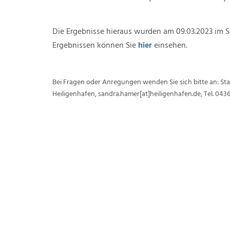
Die Ergebnisse hieraus wurden am 09.03.2023 im S
Ergebnissen können Sie
hier
einsehen.
Bei Fragen oder Anregungen wenden Sie sich bitte an: Sta
Heiligenhafen, sandra.hamer[at]heiligenhafen.de, Tel. 043