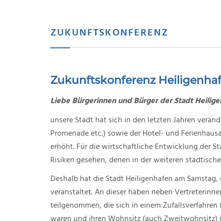
ZUKUNFTSKONFERENZ
Zukunftskonferenz Heiligenha
Liebe Bürgerinnen und Bürger der Stadt Heilige
unsere Stadt hat sich in den letzten Jahren veränd
Promenade etc.) sowie der Hotel- und Ferienhausa
erhöht. Für die wirtschaftliche Entwicklung der S
Risiken gesehen, denen in der weiteren städtisc
Deshalb hat die Stadt Heiligenhafen am Samstag,
veranstaltet. An dieser haben neben Vertreterinn
teilgenommen, die sich in einem Zufallsverfahren
waren und ihren Wohnsitz (auch Zweitwohnsitz) 