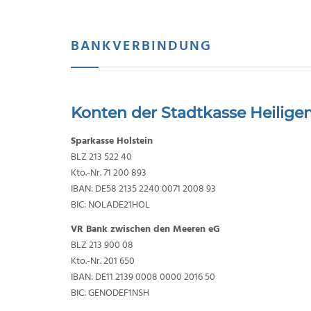
BANKVERBINDUNG
Konten der Stadtkasse Heilige
Sparkasse Holstein
BLZ 213 522 40
Kto.-Nr. 71 200 893
IBAN: DE58 2135 2240 0071 2008 93
BIC: NOLADE21HOL
VR Bank zwischen den Meeren eG
BLZ 213 900 08
Kto.-Nr. 201 650
IBAN: DE11 2139 0008 0000 2016 50
BIC: GENODEF1NSH