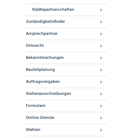
Städtepartnerschaften
Zuständigkeitsfinder
Ansprechpartner
Ortsrecht
Bekanntmachungen
Bauleitplanung
Auftragsvergaben
Stellenausschreibungen
Formulare
Online-Dienste
Wahlen