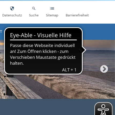
Datenschutz
Suche
Sitemap
Barrierefreiheit
T
AKTUELLES