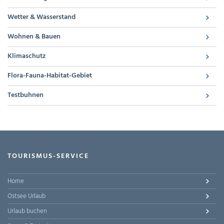
Wetter & Wasserstand
Wohnen & Bauen
Klimaschutz
Flora-Fauna-Habitat-Gebiet
Testbuhnen
TOURISMUS-SERVICE
Home
Ostsee Urlaub
Urlaub buchen