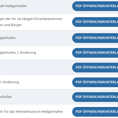
adt Heiligenhafen
PDF ÖFFNEN/HERUNTERL
gen der für sie tätigen Ehrenbeamtinnen
PDF ÖFFNEN/HERUNTERL
en und Bürger
ligenhafen
PDF ÖFFNEN/HERUNTERL
ligenhafen, 1. Änderung
PDF ÖFFNEN/HERUNTERL
PDF ÖFFNEN/HERUNTERL
 1. Änderung
PDF ÖFFNEN/HERUNTERL
genhafen
PDF ÖFFNEN/HERUNTERL
en für das Heimatmuseum Heiligenhafen
PDF ÖFFNEN/HERUNTERL