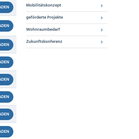
Mobilitätskonzept
ADEN
geförderte Projekte
ADEN
Wohnraumbedarf
Zukunftskonferenz
ADEN
ADEN
ADEN
ADEN
ADEN
ADEN