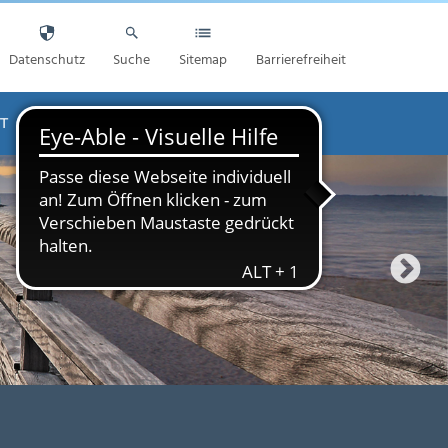
Datenschutz
Suche
Sitemap
Barrierefreiheit
T
AKTUELLES