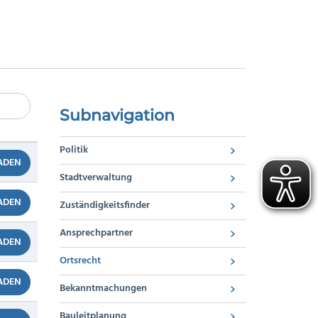
Subnavigation
Politik
ADEN
Stadtverwaltung
ADEN
Zuständigkeitsfinder
Ansprechpartner
ADEN
Ortsrecht
ADEN
Bekanntmachungen
Bauleitplanung