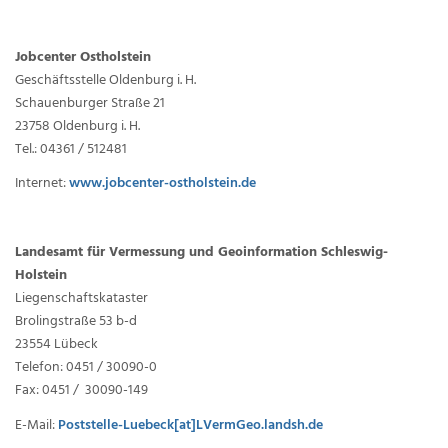
Jobcenter Ostholstein
Geschäftsstelle Oldenburg i. H.
Schauenburger Straße 21
23758 Oldenburg i. H.
Tel.: 04361 / 512481
Internet:
www.jobcenter-ostholstein.de
Landesamt für Vermessung und Geoinformation Schleswig-
Holstein
Liegenschaftskataster
Brolingstraße 53 b-d
23554 Lübeck
Telefon: 0451 / 30090-0
Fax: 0451 / 30090-149
E-Mail:
Poststelle-Luebeck[at]LVermGeo.landsh.de