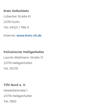
Kreis Ostholstein
Lübecker Straße 41
23701 Eutin
Tel.: 04521 / 788-0
Internet:
www.kreis-oh.de
Polizeirevier Heiligenhafen
Lauritz-Maßmann-Straße 13
23774 Heiligenhafen
Tel.: 50370
TÜV Nord e. V.
Gewerbestraße 1
23774 Heiligenhafen
Tel.: 7600