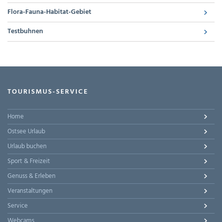
Flora-Fauna-Habitat-Gebiet
Testbuhnen
TOURISMUS-SERVICE
Home
Ostsee Urlaub
Urlaub buchen
Sport & Freizeit
Genuss & Erleben
Veranstaltungen
Service
Webcams