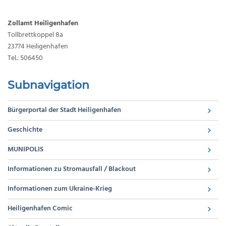
Zollamt Heiligenhafen
Tollbrettkoppel 8a
23774 Heiligenhafen
Tel.: 506450
Subnavigation
Bürgerportal der Stadt Heiligenhafen
Geschichte
MUNIPOLIS
Informationen zu Stromausfall / Blackout
Informationen zum Ukraine-Krieg
Heiligenhafen Comic