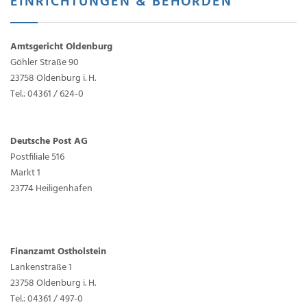
EINRICHTUNGEN & BEHÖRDEN
Amtsgericht Oldenburg
Göhler Straße 90
23758 Oldenburg i. H.
Tel.: 04361 / 624-0
Deutsche Post AG
Postfiliale 516
Markt 1
23774 Heiligenhafen
Finanzamt Ostholstein
Lankenstraße 1
23758 Oldenburg i. H.
Tel.: 04361 / 497-0