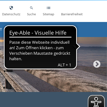
Datenschutz
Suche
Sitemap
Barrierefreiheit
T
AKTUELLES