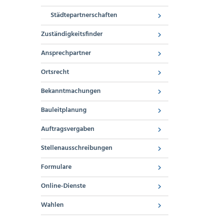
Städtepartnerschaften
Zuständigkeitsfinder
Ansprechpartner
Ortsrecht
Bekanntmachungen
Bauleitplanung
Auftragsvergaben
Stellenausschreibungen
Formulare
Online-Dienste
Wahlen