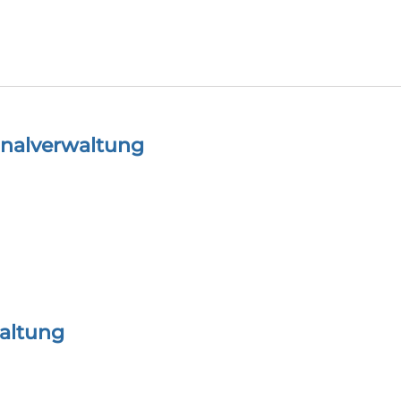
onalverwaltung
altung