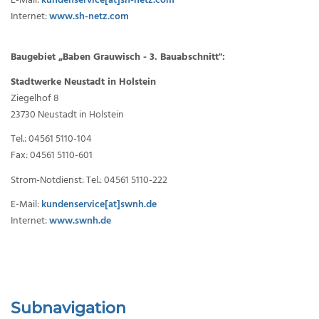
E-Mail:
kundenservice[at]sh-netz.com
Internet:
www.sh-netz.com
Baugebiet „Baben Grauwisch - 3. Bauabschnitt":
Stadtwerke Neustadt in Holstein
Ziegelhof 8
23730 Neustadt in Holstein
Tel.: 04561 5110-104
Fax: 04561 5110-601
Strom-Notdienst: Tel.: 04561 5110-222
E-Mail:
kundenservice[at]swnh.de
Internet:
www.swnh.de
Subnavigation