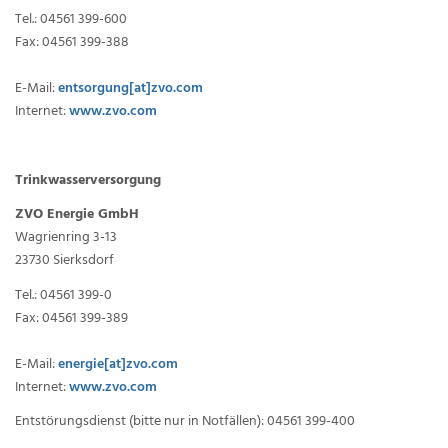
Tel.: 04561 399-600
Fax: 04561 399-388
E-Mail:
entsorgung[at]zvo.com
Internet:
www.zvo.com
Trinkwasserversorgung
ZVO Energie GmbH
Wagrienring 3-13
23730 Sierksdorf
Tel.: 04561 399-0
Fax: 04561 399-389
E-Mail:
energie[at]zvo.com
Internet:
www.zvo.com
Entstörungsdienst (bitte nur in Notfällen): 04561 399-400