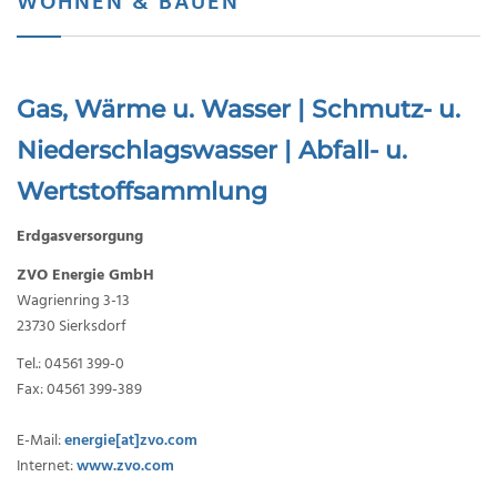
WOHNEN & BAUEN
Gas, Wärme u. Wasser | Schmutz- u.
Niederschlagswasser | Abfall- u.
Wertstoffsammlung
Erdgasversorgung
ZVO Energie GmbH
Wagrienring 3-13
23730 Sierksdorf
Tel.: 04561 399-0
Fax: 04561 399-389
E-Mail:
energie[at]zvo.com
Internet:
www.zvo.com