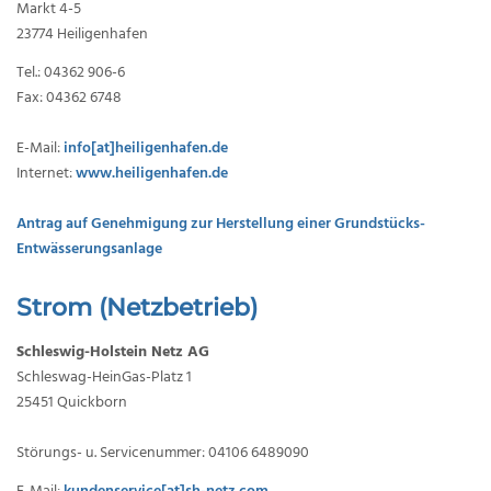
Markt 4-5
23774 Heiligenhafen
Tel.: 04362 906-6
Fax: 04362 6748
E-Mail:
info[at]heiligenhafen.de
Internet:
www.heiligenhafen.de
Antrag auf Genehmigung zur Herstellung einer Grundstücks-
Entwässerungsanlage
Strom (Netzbetrieb)
Schleswig-Holstein Netz AG
Schleswag-HeinGas-Platz 1
25451 Quickborn
Störungs- u. Servicenummer: 04106 6489090