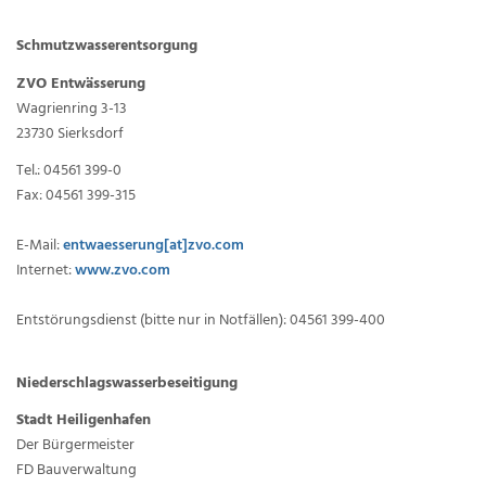
Schmutzwasserentsorgung
ZVO Entwässerung
Wagrienring 3-13
23730 Sierksdorf
Tel.: 04561 399-0
Fax: 04561 399-315
E-Mail:
entwaesserung[at]zvo.com
Internet:
www.zvo.com
Entstörungsdienst (bitte nur in Notfällen): 04561 399-400
Niederschlagswasserbeseitigung
Stadt Heiligenhafen
Der Bürgermeister
FD Bauverwaltung