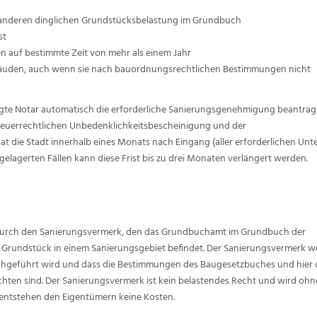
r anderen dinglichen Grundstücksbelastung im Grundbuch
st
 auf bestimmte Zeit von mehr als einem Jahr
uden, auch wenn sie nach bauordnungsrechtlichen Bestimmungen nicht
agte Notar automatisch die erforderliche Sanierungsgenehmigung beantrag
teuerrechtlichen Unbedenklichkeitsbescheinigung und der
t die Stadt innerhalb eines Monats nach Eingang (aller erforderlichen Unt
gelagerten Fällen kann diese Frist bis zu drei Monaten verlängert werden.
durch den Sanierungsvermerk, den das Grundbuchamt im Grundbuch der
 Grundstück in einem Sanierungsgebiet befindet. Der Sanierungsvermerk w
chgeführt wird und dass die Bestimmungen des Baugesetzbuches und hier 
hten sind. Der Sanierungsvermerk ist kein belastendes Recht und wird ohn
 entstehen den Eigentümern keine Kosten.