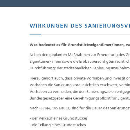
WIRKUNGEN DES SANIERUNGSV
Was bedeutet es für Grundstückseigentümer/Innen, we
Neben den geplanten Maßnahmen zur Erneuerung des Gebie
Eigentümer/Innen sowie die Erbbauberechtigten rechtliche
Durchführung" der städtebaulichen Sanierungsmaßnahmen
Hierzu gehört auch, dass private Vorhaben und Investitio
Vorhaben die Sanierung voraussichtlich erschwert, verhi
Vorhaben zu vermeiden, die den Sanierungszielen entge
Bundesgesetzgeber eine Genehmigungspflicht für Eigent
Nach §§ 144, 145 BauGB sind für die Dauer des Sanierun
- der Verkauf eines Grundstückes
- die Teilung eines Grundstückes