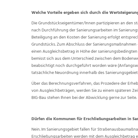
Welche Vorteile ergeben sich durch die Wertsteigeru
Die Grundstückseigentümer/Innen partizipieren an den s
nach Durchführung der Sanierungsarbeiten im Sanierungsg
Beteiligung an den Kosten der Sanierung erfolgt entspr
Grundstücks. Zum Abschluss der Sanierungsmaßnahmen - als
einen Ausgleichsbetrag in Höhe der sanierungsbedingten
bemisst sich aus dem Unterschied zwischen dem Bodenwer
beabsichtigt noch durchgeführt worden wäre (Anfangswer
tatsächliche Neuordnung innerhalb des Sanierungsgebiete
Über das Berechnungsverfahren, das Prozedere der Erheb
von Ausgleichbeträgen, werden Sie zu einem späteren Zeit
BIG-Bau stehen Ihnen bei der Abwicklung gerne zur Seite.
Dürfen die Kommunen für Erschließungsarbeiten in Sa
Nein. Im Sanierungsgebiet fallen für Straßenausbaumaßna
Erschließungsarbeiten werden mit dem Ausgleichbetrag ent