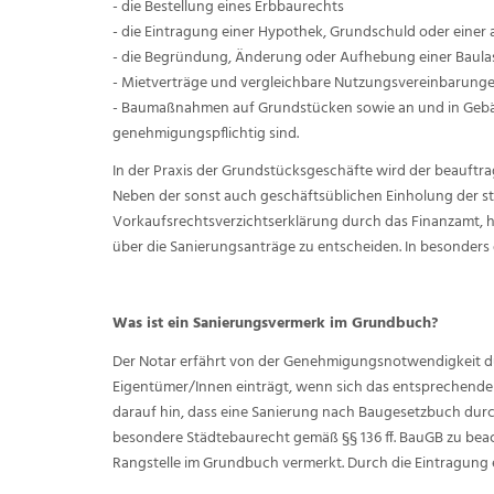
- die Bestellung eines Erbbaurechts
- die Eintragung einer Hypothek, Grundschuld oder eine
- die Begründung, Änderung oder Aufhebung einer Baula
- Mietverträge und vergleichbare Nutzungsvereinbarungen
- Baumaßnahmen auf Grundstücken sowie an und in Gebä
genehmigungspflichtig sind.
In der Praxis der Grundstücksgeschäfte wird der beauftr
Neben der sonst auch geschäftsüblichen Einholung der s
Vorkaufsrechtsverzichtserklärung durch das Finanzamt, ha
über die Sanierungsanträge zu entscheiden. In besonders 
Was ist ein Sanierungsvermerk im Grundbuch?
Der Notar erfährt von der Genehmigungsnotwendigkeit 
Eigentümer/Innen einträgt, wenn sich das entsprechende
darauf hin, dass eine Sanierung nach Baugesetzbuch dur
besondere Städtebaurecht gemäß §§ 136 ff. BauGB zu beac
Rangstelle im Grundbuch vermerkt. Durch die Eintragung