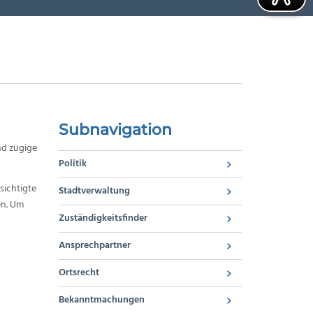
Subnavigation
nd zügige
Politik
sichtigte
Stadtverwaltung
en. Um
Zuständigkeitsfinder
Ansprechpartner
Ortsrecht
Bekanntmachungen