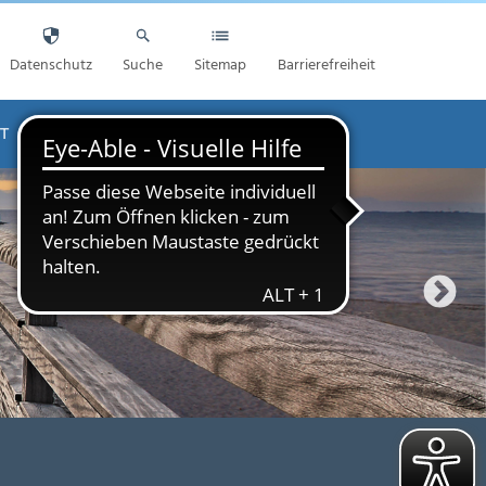
Datenschutz
Suche
Sitemap
Barrierefreiheit
T
AKTUELLES