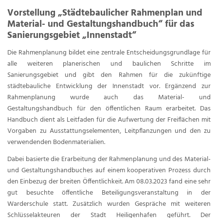
Vorstellung „Städtebaulicher Rahmenplan und
Material- und Gestaltungshandbuch“ für das
Sanierungsgebiet „Innenstadt“
Die Rahmenplanung bildet eine zentrale Entscheidungsgrundlage für
alle weiteren planerischen und baulichen Schritte im
Sanierungsgebiet und gibt den Rahmen für die zukünftige
städtebauliche Entwicklung der Innenstadt vor. Ergänzend zur
Rahmenplanung wurde auch das Material- und
Gestaltungshandbuch für den öffentlichen Raum erarbeitet. Das
Handbuch dient als Leitfaden für die Aufwertung der Freiflächen mit
Vorgaben zu Ausstattungselementen, Leitpflanzungen und den zu
verwendenden Bodenmaterialien.
Dabei basierte die Erarbeitung der Rahmenplanung und des Material-
und Gestaltungshandbuches auf einem kooperativen Prozess durch
den Einbezug der breiten Öffentlichkeit. Am 08.03.2023 fand eine sehr
gut besuchte öffentliche Beteiligungsveranstaltung in der
Warderschule statt. Zusätzlich wurden Gespräche mit weiteren
Schlüsselakteuren der Stadt Heiligenhafen geführt. Der