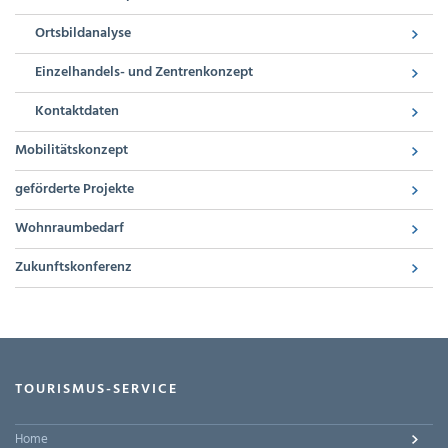
Ortsbildanalyse
Einzelhandels- und Zentrenkonzept
Kontaktdaten
Mobilitätskonzept
geförderte Projekte
Wohnraumbedarf
Zukunftskonferenz
TOURISMUS-SERVICE
Home