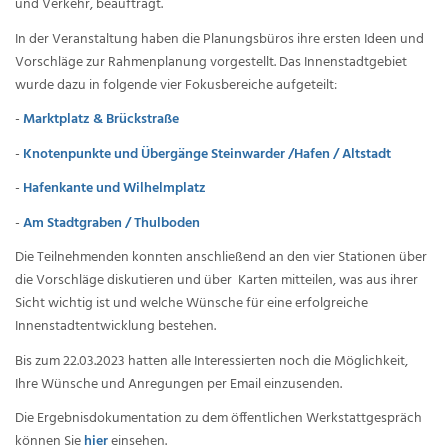
und Verkehr, beauftragt.
In der Veranstaltung haben die Planungsbüros ihre ersten Ideen und
Vorschläge zur Rahmenplanung vorgestellt. Das Innenstadtgebiet
wurde dazu in folgende vier Fokusbereiche aufgeteilt:
-
Marktplatz & Brückstraße
-
Knotenpunkte und Übergänge Steinwarder /Hafen / Altstadt
-
Hafenkante und Wilhelmplatz
-
Am Stadtgraben / Thulboden
Die Teilnehmenden konnten anschließend an den vier Stationen über
die Vorschläge diskutieren und über Karten mitteilen, was aus ihrer
Sicht wichtig ist und welche Wünsche für eine erfolgreiche
Innenstadtentwicklung bestehen.
Bis zum 22.03.2023 hatten alle Interessierten noch die Möglichkeit,
Ihre Wünsche und Anregungen per Email einzusenden.
Die Ergebnisdokumentation zu dem öffentlichen Werkstattgespräch
können Sie
hier
einsehen.