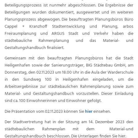
Beteiligungsprozess ist nunmehr abgeschlossen. Die Ergebnisse der
Beteiligungen wurden dokumentiert, ausgewertet und im weiteren
Planungsprozess abgewogen. Die beauftragten Planungsbüros Büro
Cappel + Kranzhoff Stadtentwicklung und Planung, arbos
Freiraumplanung und ARGUS Stadt und Verkehr haben die
städtebauliche Rahmenplanung und das Material- und
Gestaltungshandbuch finalisiert.
Gemeinsam mit den beauftragten Planungsbüros hat die Stadt
Heiligenhafen sowie der Sanierungsträger, BIG Städtebau GmbH, am
Donnerstag, den 02.11.2023 um 18:00 Uhr in die Aula der Warderschule
in den Sundweg 100 in Heiligenhafen eingeladen, um die
Arbeitsergebnisse zur städtebaulichen Rahmenplanung sowie zum
Material- und Gestaltungshandbuch vorzustellen. Dieser Einladung
sind ca. 100 Einwohnerinnen und Einwohner gefolgt.
Die Präsentation vom 02.11.2023 können Sie
hier
einsehen.
Der Stadtvertretung hat in der Sitzung am 14. Dezember 2023 den
städtebaulichen Rahmenplan mit dem Material-und
Gestaltungshandbuch beschlossen. Die Unterlagen finden Sie hier: