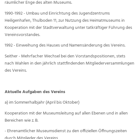
räumlicher Enge des alten Museums.
1990-1992 - Umbau und Einrichtung des Jugendzentrums
Heiligenhafen, Thulboden 11, zur Nutzung des Heimatmuseums in
Kooperation mit der Stadtverwaltung unter tatkräftiger Führung des
Vereinsvorstandes.
1992 - Einweihung des Hauses und Namensänderung des Vereins.
Seither - Mehrfacher Wechsel bei den Vorstandspositionen, stets
nach Wahlen in den jährlich stattfindenden Mitgliederversammlungen
des Vereins.
Aktuelle Aufgaben des Vereins
a) im Sommerhalbjahr (April bis Oktober)
Kooperation mit der Museumsleitung auf allen Ebenen und in allen
Bereichen wie z. B.
- Ehrenamtlicher Museumsdienst zu den offiziellen Öffnungszeiten
durch Mitglieder des Vereins