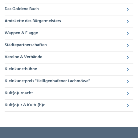
Das Goldene Buch
Amtskette des Bürgermeisters
Wappen & Flagge
Städtepartnerschaften
Vereine & Verbände
Kleinkunstbühne
Kleinkunstpreis "Heiligenhafener Lachmöwe"
Kult(o)urnacht
Kult(o)ur & Kultu(h)r