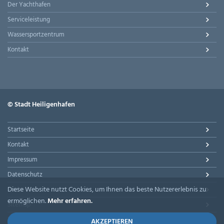
Der Yachthafen
Serviceleistung
Wassersportzentrum
Kontakt
© Stadt Heiligenhafen
Startseite
Kontakt
Impressum
Datenschutz
Diese Website nutzt Cookies, um Ihnen das beste Nutzererlebnis zu
Suche
ermöglichen.
Mehr erfahren.
Sitemap
Barrierefreiheit
AKZEPTIEREN