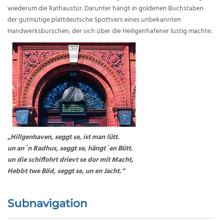
wiederum die Rathaustür. Darunter hängt in goldenen Buchstaben
der gutmütige plattdeutsche Spottvers eines unbekannten
Handwerksburschen, der sich über die Heiligenhafener lustig machte:
„Hillgenhaven, seggt se, ist man lütt.
un an´n Radhus, seggt se, hängt´en Bütt.
un die schiffohrt drievt se dor mit Macht,
Hebbt twe Böd, seggt se, un en Jacht.“
Subnavigation