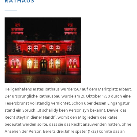
RATHAUS
Heiligenhafens erstes Rathaus wurde 1567 auf dem Marktplatz erbaut.
Der ursprüngliche Rathausbau wurde am 21. Oktober 1730 durch eine
Feuersbrunst vollständig vernichtet. Schon über dessen Eingangstür
stand ein Spruch: „It schall dy keen Person syn bekannt, Dewiel das
Recht steyt in diener Hand!“, womit den Mitgliedern des Rates
bedeutet werden sollte, dass sie das Recht anzuwenden hätten, ohne
Ansehen der Person. Bereits drei Jahre später (1733) konnte das an