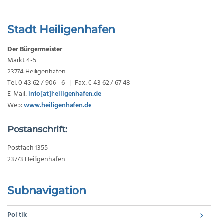
Stadt Heiligenhafen
Der Bürgermeister
Markt 4-5
23774 Heiligenhafen
Tel: 0 43 62 / 906 - 6 | Fax: 0 43 62 / 67 48
E-Mail:
info[at]heiligenhafen.de
Web:
www.heiligenhafen.de
Postanschrift:
Postfach 1355
23773 Heiligenhafen
Subnavigation
Politik