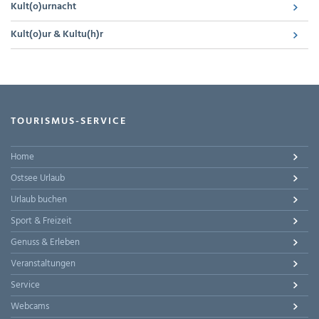
Kult(o)urnacht
Kult(o)ur & Kultu(h)r
TOURISMUS-SERVICE
Home
Ostsee Urlaub
Urlaub buchen
Sport & Freizeit
Genuss & Erleben
Veranstaltungen
Service
Webcams