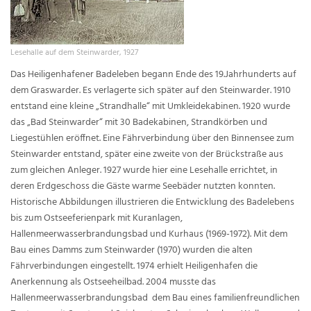
Lesehalle auf dem Steinwarder, 1927
Das Heiligenhafener Badeleben begann Ende des 19.Jahrhunderts auf
dem Graswarder. Es verlagerte sich später auf den Steinwarder. 1910
entstand eine kleine „Strandhalle“ mit Umkleidekabinen. 1920 wurde
das „Bad Steinwarder“ mit 30 Badekabinen, Strandkörben und
Liegestühlen eröffnet. Eine Fährverbindung über den Binnensee zum
Steinwarder entstand, später eine zweite von der Brückstraße aus
zum gleichen Anleger. 1927 wurde hier eine Lesehalle errichtet, in
deren Erdgeschoss die Gäste warme Seebäder nutzten konnten.
Historische Abbildungen illustrieren die Entwicklung des Badelebens
bis zum Ostseeferienpark mit Kuranlagen,
Hallenmeerwasserbrandungsbad und Kurhaus (1969-1972). Mit dem
Bau eines Damms zum Steinwarder (1970) wurden die alten
Fährverbindungen eingestellt. 1974 erhielt Heiligenhafen die
Anerkennung als Ostseeheilbad. 2004 musste das
Hallenmeerwasserbrandungsbad dem Bau eines familienfreundlichen