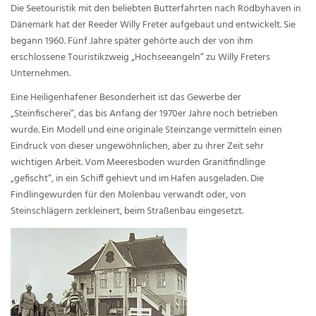
Die Seetouristik mit den beliebten Butterfahrten nach Rödbyhaven in
Dänemark hat der Reeder Willy Freter aufgebaut und entwickelt. Sie
begann 1960. Fünf Jahre später gehörte auch der von ihm
erschlossene Touristikzweig „Hochseeangeln“ zu Willy Freters
Unternehmen.
Eine Heiligenhafener Besonderheit ist das Gewerbe der
„Steinfischerei“, das bis Anfang der 1970er Jahre noch betrieben
wurde. Ein Modell und eine originale Steinzange vermitteln einen
Eindruck von dieser ungewöhnlichen, aber zu ihrer Zeit sehr
wichtigen Arbeit. Vom Meeresboden wurden Granitfindlinge
„gefischt“, in ein Schiff gehievt und im Hafen ausgeladen. Die
Findlingewurden für den Molenbau verwandt oder, von
Steinschlägern zerkleinert, beim Straßenbau eingesetzt.