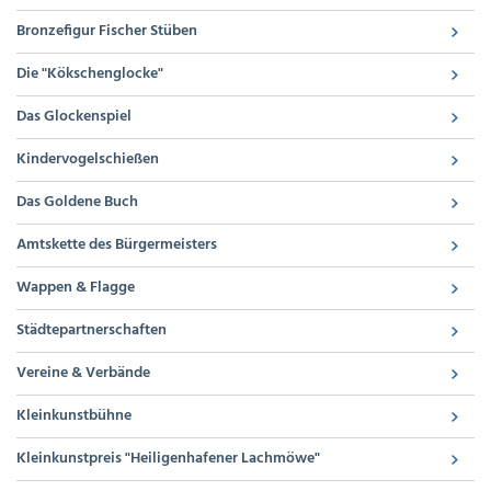
Bronzefigur Fischer Stüben
Die "Kökschenglocke"
Das Glockenspiel
Kindervogelschießen
Das Goldene Buch
Amtskette des Bürgermeisters
Wappen & Flagge
Städtepartnerschaften
Vereine & Verbände
Kleinkunstbühne
Kleinkunstpreis "Heiligenhafener Lachmöwe"