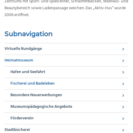
Zentrums mit Sport- und Spielcenter, Schwimmbecken, Wellness- und
Beautybereich sowie Ladenpassage weichen. Das „Aktiv-Hus“ wurde
2006 eröffnet.
Subnavigation
Virtuelle Rundgänge
Heimatmuseum
Hafen und Seefahrt
Fischerei und Badeleben
Besondere Neuerwerbungen
Museumspädagogische Angebote
Förderverein
Stadtbücherei