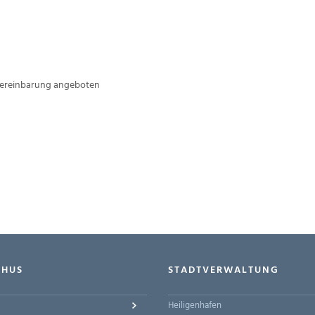
Vereinbarung angeboten
-HUS
STADTVERWALTUNG
Heiligenhafen