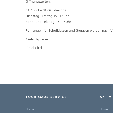
Öffnungszeiten:
01. April bis 31. Oktober 2025:
Dienstag - Freitag: 15 - 17 Uhr
Sonn- und Feiertag: 15 - 17 Uhr
Führungen für Schulklassen und Gruppen werden nach 
Eintrittspreise:
Eintritt frei
TOURISMUS-SERVICE
AKTIV
Home
Home