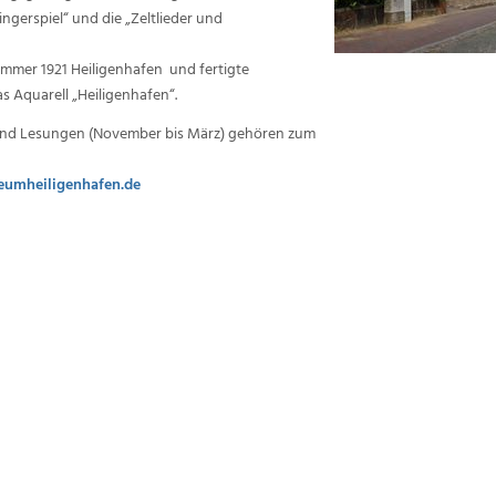
ingerspiel“ und die „Zeltlieder und
ommer 1921 Heiligenhafen und fertigte
s Aquarell „Heiligenhafen“.
 und Lesungen (November bis März) gehören zum
umheiligenhafen.de