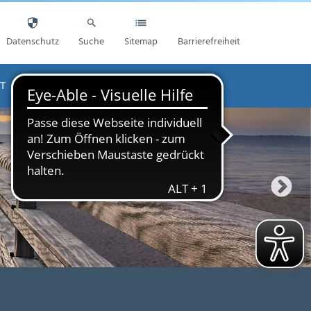
Datenschutz
Suche
Sitemap
Barrierefreiheit
T
AKTUELLES