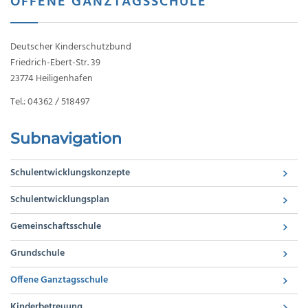
OFFENE GANZTAGSSCHULE
Deutscher Kinderschutzbund
Friedrich-Ebert-Str. 39
23774 Heiligenhafen
Tel.: 04362 / 518497
Subnavigation
Schulentwicklungskonzepte
Schulentwicklungsplan
Gemeinschaftsschule
Grundschule
Offene Ganztagsschule
Kinderbetreuung