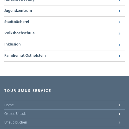
Jugendzentrum
Stadtbücherei
Volkshochschule
Inklusion
Familienrat Ostholstein
TOURISMUS-SERVICE
Home
Ostsee Urlaub
Urlaub buchen