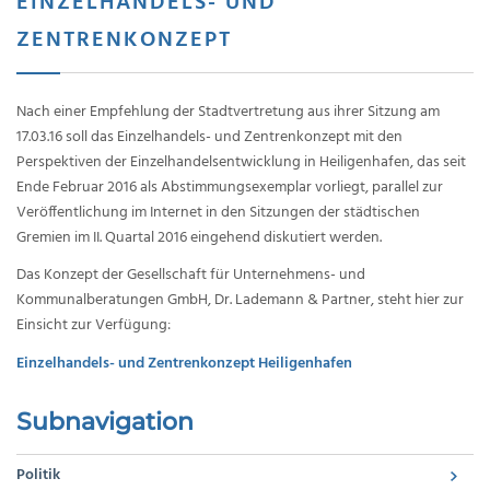
EINZELHANDELS- UND
ZENTRENKONZEPT
Nach einer Empfehlung der Stadtvertretung aus ihrer Sitzung am
17.03.16 soll das Einzelhandels- und Zentrenkonzept mit den
Perspektiven der Einzelhandelsentwicklung in Heiligenhafen, das seit
Ende Februar 2016 als Abstimmungsexemplar vorliegt, parallel zur
Veröffentlichung im Internet in den Sitzungen der städtischen
Gremien im II. Quartal 2016 eingehend diskutiert werden.
Das Konzept der Gesellschaft für Unternehmens- und
Kommunalberatungen GmbH, Dr. Lademann & Partner, steht hier zur
Einsicht zur Verfügung:
Einzelhandels- und Zentrenkonzept Heiligenhafen
Subnavigation
Politik