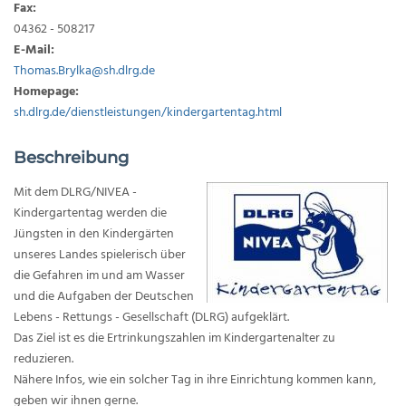
Fax:
04362 - 508217
E-Mail:
Thomas.Brylka@sh.dlrg.de
Homepage
:
sh.dlrg.de/dienstleistungen/kindergartentag.html
Beschreibung
Mit dem DLRG/NIVEA -
Kindergartentag werden die
Jüngsten in den Kindergärten
unseres Landes spielerisch über
die Gefahren im und am Wasser
und die Aufgaben der Deutschen
Lebens - Rettungs - Gesellschaft (DLRG) aufgeklärt.
Das Ziel ist es die Ertrinkungszahlen im Kindergartenalter zu
reduzieren.
Nähere Infos, wie ein solcher Tag in ihre Einrichtung kommen kann,
geben wir ihnen gerne.