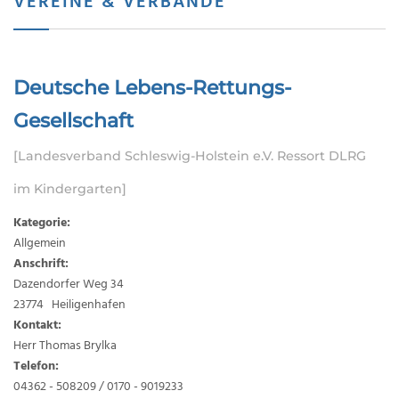
VEREINE & VERBÄNDE
Deutsche Lebens-Rettungs-
Gesellschaft
[Landesverband Schleswig-Holstein e.V. Ressort DLRG
im Kindergarten]
Kategorie:
Allgemein
Anschrift:
Dazendorfer Weg 34
23774 Heiligenhafen
Kontakt:
Herr Thomas Brylka
Telefon:
04362 - 508209 / 0170 - 9019233