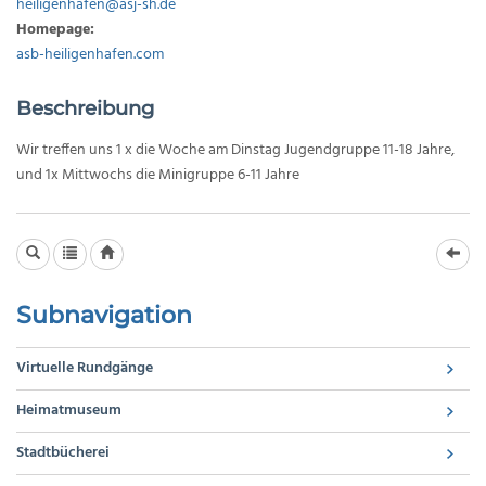
heiligenhafen@asj-sh.de
Homepage
:
asb-heiligenhafen.com
Beschreibung
Wir treffen uns 1 x die Woche am Dinstag Jugendgruppe 11-18 Jahre,
und 1x Mittwochs die Minigruppe 6-11 Jahre
Subnavigation
Virtuelle Rundgänge
Heimatmuseum
Stadtbücherei