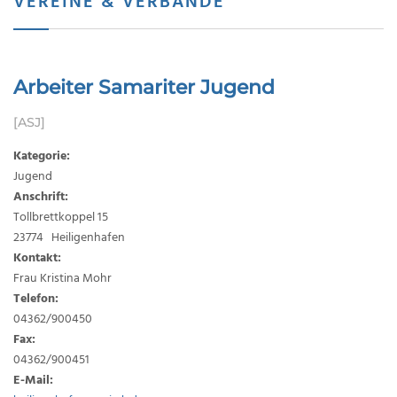
VEREINE & VERBÄNDE
Arbeiter Samariter Jugend
[ASJ]
Kategorie:
Jugend
Anschrift:
Tollbrettkoppel 15
23774 Heiligenhafen
Kontakt:
Frau Kristina Mohr
Telefon:
04362/900450
Fax:
04362/900451
E-Mail: