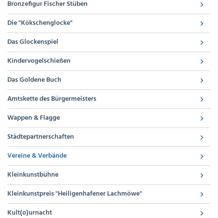
Bronzefigur Fischer Stüben
Die "Kökschenglocke"
Das Glockenspiel
Kindervogelschießen
Das Goldene Buch
Amtskette des Bürgermeisters
Wappen & Flagge
Städtepartnerschaften
Vereine & Verbände
Kleinkunstbühne
Kleinkunstpreis "Heiligenhafener Lachmöwe"
Kult(o)urnacht