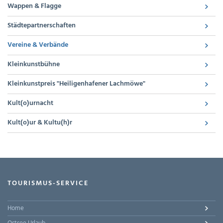
Wappen & Flagge
Städtepartnerschaften
Vereine & Verbände
Kleinkunstbühne
Kleinkunstpreis "Heiligenhafener Lachmöwe"
Kult(o)urnacht
Kult(o)ur & Kultu(h)r
TOURISMUS-SERVICE
Home