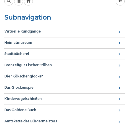
Subnavigation
Virtuelle Rundgänge
Heimatmuseum
Stadtbücherei
Bronzefigur Fischer Stüben
Die "Kökschenglocke"
Das Glockenspiel
Kindervogelschießen
Das Goldene Buch
Amtskette des Bürgermeisters