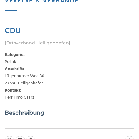
VEREINE & VERBÄNDE
CDU
[Ortsverband Heiligenhafen]
Kategorie:
Politik
Anschrift:
Lütjenburger Weg 30
23774 Heiligenhafen
Kontakt:
Herr Timo Gaarz
Beschreibung