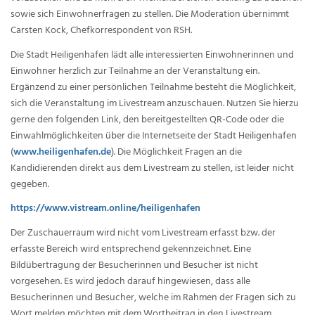
sowie sich Einwohnerfragen zu stellen. Die Moderation übernimmt
Carsten Kock, Chefkorrespondent von RSH.
Die Stadt Heiligenhafen lädt alle interessierten Einwohnerinnen und
Einwohner herzlich zur Teilnahme an der Veranstaltung ein.
Ergänzend zu einer persönlichen Teilnahme besteht die Möglichkeit,
sich die Veranstaltung im Livestream anzuschauen. Nutzen Sie hierzu
gerne den folgenden Link, den bereitgestellten QR-Code oder die
Einwahlmöglichkeiten über die Internetseite der Stadt Heiligenhafen
(
www.heiligenhafen.de
). Die Möglichkeit Fragen an die
Kandidierenden direkt aus dem Livestream zu stellen, ist leider nicht
gegeben.
https://www.vistream.online/heiligenhafen
Der Zuschauerraum wird nicht vom Livestream erfasst bzw. der
erfasste Bereich wird entsprechend gekennzeichnet. Eine
Bildübertragung der Besucherinnen und Besucher ist nicht
vorgesehen. Es wird jedoch darauf hingewiesen, dass alle
Besucherinnen und Besucher, welche im Rahmen der Fragen sich zu
Wort melden möchten mit dem Wortbeitrag in den Livestream