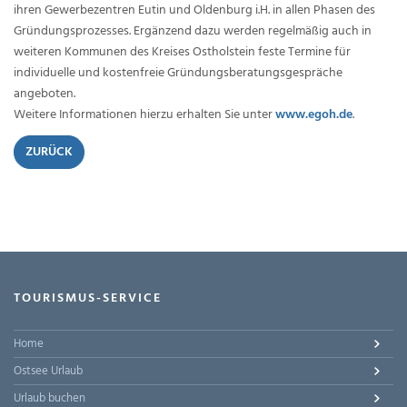
ihren Gewerbezentren Eutin und Oldenburg i.H. in allen Phasen des
Gründungsprozesses. Ergänzend dazu werden regelmäßig auch in
weiteren Kommunen des Kreises Ostholstein feste Termine für
individuelle und kostenfreie Gründungsberatungsgespräche
angeboten.
Weitere Informationen hierzu erhalten Sie unter
www.egoh.de
.
ZURÜCK
TOURISMUS-SERVICE
Home
Ostsee Urlaub
Urlaub buchen