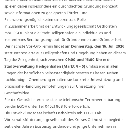
spielen dabei insbesondere ein durchdachtes Gründungskonzept
sowie Informationen zu geeigneten Förder- und
Finanzierungsmöglichkeiten eine zentrale Rolle.
In Zusammenarbeit mit der Entwicklungsgesellschaft Ostholstein
mbH EGOH plant die Stadt Heiligenhafen ein individuelles und
kostenfreies Beratungsangebot für Gründerinnen und Gründer fort.
Der nächste Vor-Ort-Termin findet am
Donnerstag, den 16. Juli 2026
statt. Interessierte aus Heiligenhafen und Umgebung haben an diesem
Tag die Gelegenheit, sich zwischen
09:00 und 16:00 Uhr
in der
Stadtverwaltung Heiligenhafen (Markt 4 - 5)
umfassend in allen
Fragen der beruflichen Selbstständigkeit beraten zu lassen. Neben
fachkundiger Orientierung erhalten sie konkrete Unterstützung und
praxisnahe Handlungsempfehlungen zur Umsetzung ihrer
Geschäftsidee.
Für die Gesprächstermine ist eine telefonische Terminvereinbarung
bei der EGOH unter Tel. 04521 808 10 erforderlich.
Die Entwicklungsgesellschaft Ostholstein mbH EGOH als
Wirtschaftsförderungs-gesellschaft des Kreises Ostholstein begleitet
seit vielen Jahren Existenzgründende und junge Unternehmen in