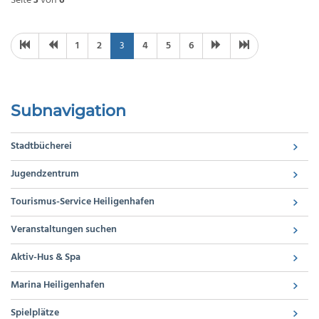
Seite
3
von
6
1
2
3
4
5
6
Subnavigation
Stadtbücherei
Jugendzentrum
Tourismus-Service Heiligenhafen
Veranstaltungen suchen
Aktiv-Hus & Spa
Marina Heiligenhafen
Spielplätze