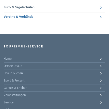
Surf- & Segelschulen
Vereine & Verbände
TOURISMUS-SERVICE
Home
Ostsee Urlaub
Urlaub buchen
Sport & Freizeit
Genuss & Erleben
Veranstaltungen
Service