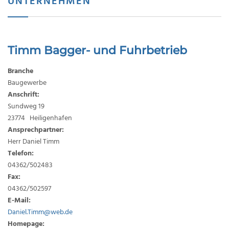
UNTERNEHMEN
Timm Bagger- und Fuhrbetrieb
Branche
Baugewerbe
Anschrift:
Sundweg 19
23774 Heiligenhafen
Ansprechpartner:
Herr Daniel Timm
Telefon:
04362/502483
Fax:
04362/502597
E-Mail:
Daniel.Timm@web.de
Homepage: