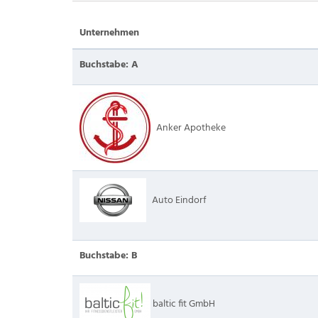
Unternehmen
Buchstabe: A
Anker Apotheke
Auto Eindorf
Buchstabe: B
baltic fit GmbH