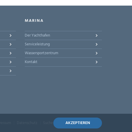
MARINA
Der Yachthafen
Serviceleistung
Wassersportzentrum
Kontakt
AKZEPTIEREN
ressum
Datenschutz
Suche
Sitemap
Barrierefreiheit