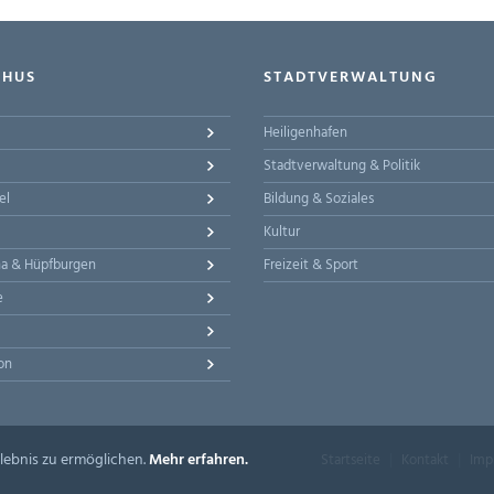
-HUS
STADTVERWALTUNG
Heiligenhafen
Stadtverwaltung & Politik
el
Bildung & Soziales
Kultur
na & Hüpfburgen
Freizeit & Sport
e
on
lebnis zu ermöglichen.
Mehr erfahren.
Startseite
Kontakt
Imp