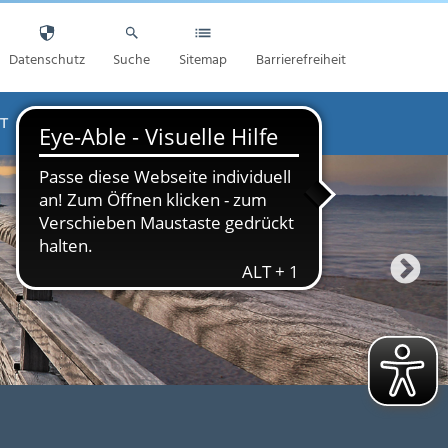
Datenschutz
Suche
Sitemap
Barrierefreiheit
T
AKTUELLES