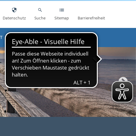
Datenschutz
Suche
Sitemap
Barrierefreiheit
T
AKTUELLES