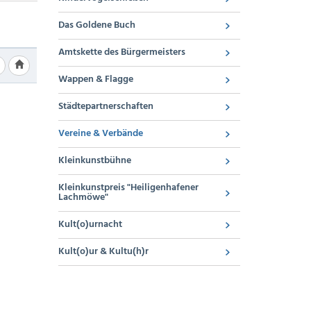
Das Goldene Buch
Amtskette des Bürgermeisters
Wappen & Flagge
Städtepartnerschaften
Vereine & Verbände
Kleinkunstbühne
Kleinkunstpreis "Heiligenhafener
Lachmöwe"
Kult(o)urnacht
Kult(o)ur & Kultu(h)r