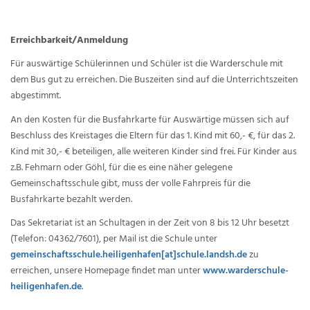
Erreichbarkeit/Anmeldung
Für auswärtige Schülerinnen und Schüler ist die Warderschule mit
dem Bus gut zu erreichen. Die Buszeiten sind auf die Unterrichtszeiten
abgestimmt.
An den Kosten für die Busfahrkarte für Auswärtige müssen sich auf
Beschluss des Kreistages die Eltern für das 1. Kind mit 60,- €, für das 2.
Kind mit 30,- € beteiligen, alle weiteren Kinder sind frei. Für Kinder aus
z.B. Fehmarn oder Göhl, für die es eine näher gelegene
Gemeinschaftsschule gibt, muss der volle Fahrpreis für die
Busfahrkarte bezahlt werden.
Das Sekretariat ist an Schultagen in der Zeit von 8 bis 12 Uhr besetzt
(Telefon: 04362/7601), per Mail ist die Schule unter
gemeinschaftsschule.heiligenhafen[at]schule.landsh.de
zu
erreichen, unsere Homepage findet man unter
www.warderschule-
heiligenhafen.de
.