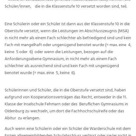
Schüler/innen, die in die Klassenstufe 10 versetzt worden sind, teil.
Eine Schülerin oder ein Schüler ist dann aus der Klassenstufe 10 in die
Oberstufe versetzt, wenn die Leistungen im Abschlusszeugnis (MSA)
in nicht mehr als einem Fach schlechter als befriedigend sind und kein
Fach mit mangelhaft oder ungenügend benotet wurde (= max. eine 4,
keine 5 oder 6) oder wenn die Leistungen, bezogen auf die
Anforderungsebene Gymnasium, in nicht mehr als einem Fach
schlechter als ausreichend sind und kein Fach mit ungenügend
benotet wurde (= max. eine 5, keine 6).
Schülerinnen und Schüler, die in die Oberstufe versetzt sind, haben
aufgrund von Kooperationsverträgen das Recht, entweder in die 11.
Klasse der Inselschule Fehmarn oder des Beruflichen Gymnasiums in
Oldenburg zu wechseln, um dort die Fachhochschulreife oder das
Abitur zu erlangen.
Auch wenn eine Schülerin oder ein Schüler die Warderschule mit dem
Ersten allgemeinbildenden Schulabschluss verlässt oder sie/er nicht in