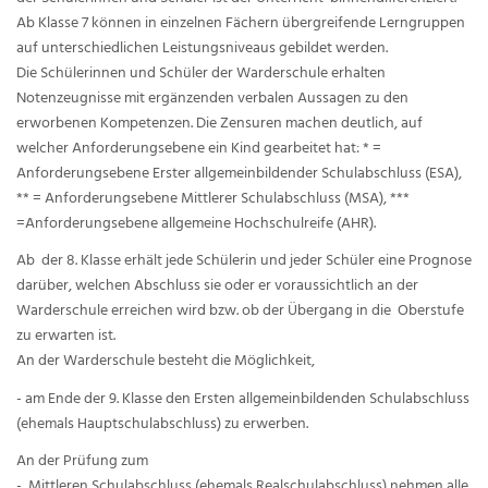
Ab Klasse 7 können in einzelnen Fächern übergreifende Lerngruppen
auf unterschiedlichen Leistungsniveaus gebildet werden.
Die Schülerinnen und Schüler der Warderschule erhalten
Notenzeugnisse mit ergänzenden verbalen Aussagen zu den
erworbenen Kompetenzen. Die Zensuren machen deutlich, auf
welcher Anforderungsebene ein Kind gearbeitet hat: * =
Anforderungsebene Erster allgemeinbildender Schulabschluss (ESA),
** = Anforderungsebene Mittlerer Schulabschluss (MSA), ***
=Anforderungsebene allgemeine Hochschulreife (AHR).
Ab der 8. Klasse erhält jede Schülerin und jeder Schüler eine Prognose
darüber, welchen Abschluss sie oder er voraussichtlich an der
Warderschule erreichen wird bzw. ob der Übergang in die Oberstufe
zu erwarten ist.
An der Warderschule besteht die Möglichkeit,
- am Ende der 9. Klasse den Ersten allgemeinbildenden Schulabschluss
(ehemals Hauptschulabschluss) zu erwerben.
An der Prüfung zum
- Mittleren Schulabschluss (ehemals Realschulabschluss) nehmen alle