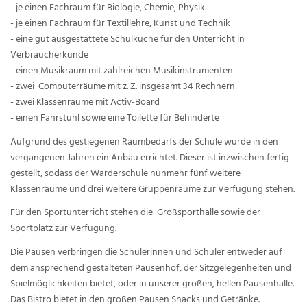
- je einen Fachraum für Biologie, Chemie, Physik
- je einen Fachraum für Textillehre, Kunst und Technik
- eine gut ausgestattete Schulküche für den Unterricht in
Verbraucherkunde
- einen Musikraum mit zahlreichen Musikinstrumenten
- zwei Computerräume mit z. Z. insgesamt 34 Rechnern
- zwei Klassenräume mit Activ-Board
- einen Fahrstuhl sowie eine Toilette für Behinderte
Aufgrund des gestiegenen Raumbedarfs der Schule wurde in den
vergangenen Jahren ein Anbau errichtet. Dieser ist inzwischen fertig
gestellt, sodass der Warderschule nunmehr fünf weitere
Klassenräume und drei weitere Gruppenräume zur Verfügung stehen.
Für den Sportunterricht stehen die Großsporthalle sowie der
Sportplatz zur Verfügung.
Die Pausen verbringen die Schülerinnen und Schüler entweder auf
dem ansprechend gestalteten Pausenhof, der Sitzgelegenheiten und
Spielmöglichkeiten bietet, oder in unserer großen, hellen Pausenhalle.
Das Bistro bietet in den großen Pausen Snacks und Getränke.