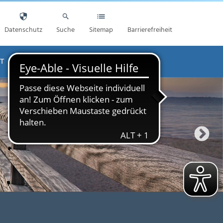
Datenschutz
Suche
Sitemap
Barrierefreiheit
T
AKTUELLES