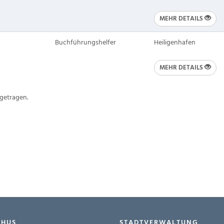
MEHR DETAILS
Buchführungshelfer
Heiligenhafen
MEHR DETAILS
getragen.
-HUS
STADTVERWALTUNG