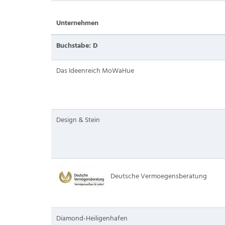
Unternehmen
Buchstabe: D
Das Ideenreich MoWaHue
Design & Stein
Deutsche Vermoegensberatung
Diamond-Heiligenhafen