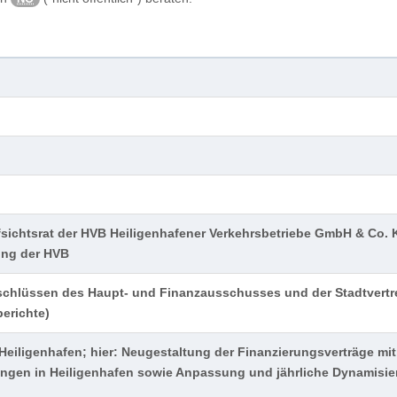
sichtsrat der HVB Heiligenhafener Verkehrsbetriebe GmbH & Co. 
ung der HVB
schlüssen des Haupt- und Finanzausschusses und der Stadtvert
erichte)
Heiligenhafen; hier: Neugestaltung der Finanzierungsverträge mi
tungen in Heiligenhafen sowie Anpassung und jährliche Dynamisi