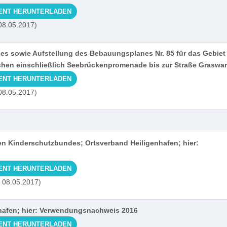
ENT HERUNTERLADEN
 08.05.2017)
s sowie Aufstellung des Bebauungsplanes Nr. 85 für das Gebiet
hen einschließlich Seebrückenpromenade bis zur Straße Graswar
ENT HERUNTERLADEN
 08.05.2017)
n Kinderschutzbundes; Ortsverband Heiligenhafen; hier:
ENT HERUNTERLADEN
| 08.05.2017)
afen; hier: Verwendungsnachweis 2016
ENT HERUNTERLADEN