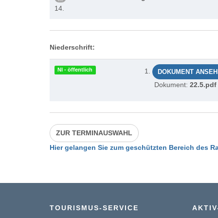
14.
Niederschrift:
NI - öffentlich
DOKUMENT ANSEH
Dokument:
22.5.pdf
ZUR TERMINAUSWAHL
Hier gelangen Sie zum geschützten Bereich des Ra
TOURISMUS-SERVICE
AKTIV