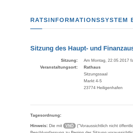
RATSINFORMATIONSSYSTEM BI
Sitzung des Haupt- und Finanza
Sitzung:
Am Montag, 22.05.2017 fa
Veranstaltungsort:
Rathaus
Sitzungssaal
Markt 4-5
23774 Heiligenhafen
Tagesordnung:
Hinweis:
Die mit
("Voraussichtlich nicht öffe
VNÖ
Beschlussfassung zu Beginn der Sitzung voraussichtli