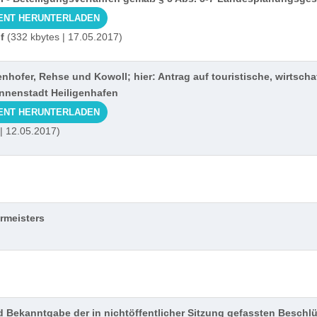
ENT HERUNTERLADEN
f
(332 kbytes | 17.05.2017)
nhofer, Rehse und Kowoll; hier: Antrag auf touristische, wirtscha
Innenstadt Heiligenhafen
ENT HERUNTERLADEN
 | 12.05.2017)
rmeisters
nd Bekanntgabe der in nichtöffentlicher Sitzung gefassten Beschl