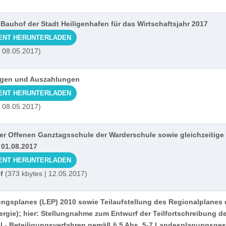
 Bauhof der Stadt Heiligenhafen für das Wirtschaftsjahr 2017
ENT HERUNTERLADEN
| 08.05.2017)
ngen und Auszahlungen
ENT HERUNTERLADEN
| 08.05.2017)
r Offenen Ganztagsschule der Warderschule sowie gleichzeitige
01.08.2017
ENT HERUNTERLADEN
f
(373 kbytes | 12.05.2017)
ungsplanes (LEP) 2010 sowie Teilaufstellung des Regionalplanes
gie); hier: Stellungnahme zum Entwurf der Teilfortschreibung d
I - Beteiligungsverfahren gemäß § 5 Abs. 5-7 Landesplanungsges