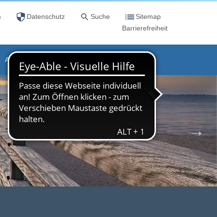
m
Datenschutz
Suche
Sitemap
Barrierefreiheit
AKTUELLES