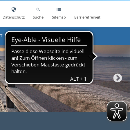
Datenschutz
Suche
Sitemap
Barrierefreiheit
T
AKTUELLES