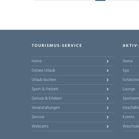
TOURISMUS-SERVICE
AKTIV
Home
Home
Ostsee Urlaub
Spa
Urlaub buchen
Schatzins
Sport & Freizeit
Lounge
Genuss & Erleben
Sportare
Veranstaltungen
Geschäft
Service
Events
Webcams
Waschsal