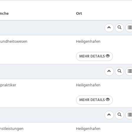
anche
Ort
sundheitswesen
Heiligenhafen
MEHR DETAILS
lpraktiker
Heiligenhafen
MEHR DETAILS
nstleistungen
Heiligenhafen