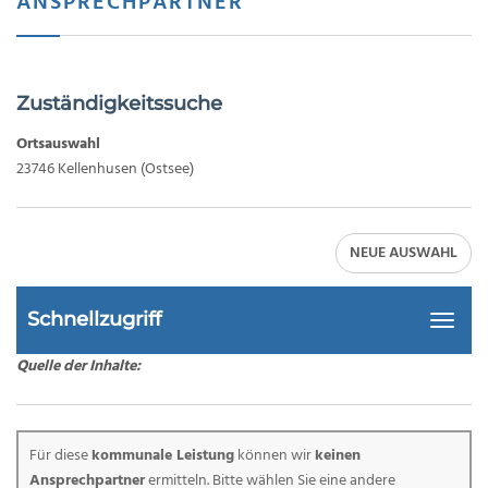
ANSPRECHPARTNER
Zuständigkeitssuche
Ortsauswahl
23746 Kellenhusen (Ostsee)
Schnellzugriff
Naviga
ein-/a
Quelle der Inhalte:
Für diese
kommunale Leistung
können wir
keinen
Ansprechpartner
ermitteln. Bitte wählen Sie eine andere