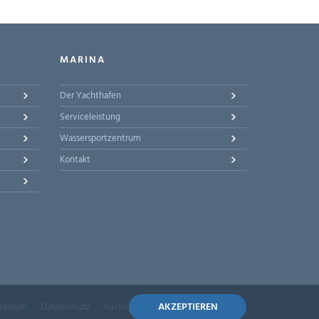
MARINA
Der Yachthafen
Serviceleistung
Wassersportzentrum
Kontakt
AKZEPTIEREN
ressum
Datenschutz
Suche
Sitemap
Barrierefreiheit