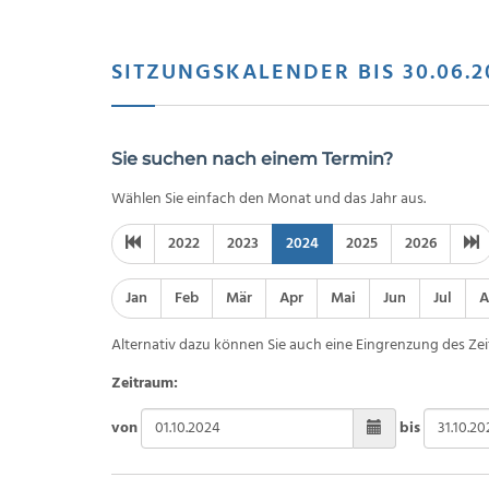
SITZUNGSKALENDER BIS 30.06.2
Sie suchen nach einem Termin?
Wählen Sie einfach den Monat und das Jahr aus.
2022
2023
2024
2025
2026
Jan
Feb
Mär
Apr
Mai
Jun
Jul
A
Alternativ dazu können Sie auch eine Eingrenzung des Zei
Zeitraum:
von
bis