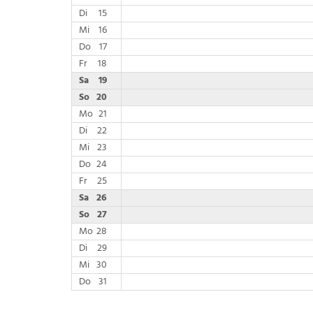
Di
15
Mi
16
Do
17
Fr
18
Sa
19
So
20
Mo
21
Di
22
Mi
23
Do
24
Fr
25
Sa
26
So
27
Mo
28
Di
29
Mi
30
Do
31