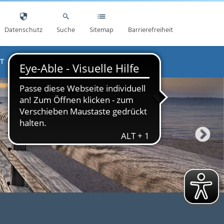
Datenschutz
Suche
Sitemap
Barrierefreiheit
T
AKTUELLES