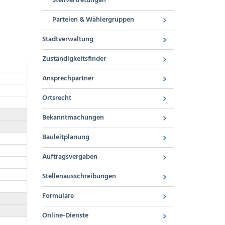
Stellvertretungen
Parteien & Wählergruppen
Stadtverwaltung
Zuständigkeitsfinder
Ansprechpartner
Ortsrecht
Bekanntmachungen
Bauleitplanung
Auftragsvergaben
Stellenausschreibungen
Formulare
Online-Dienste