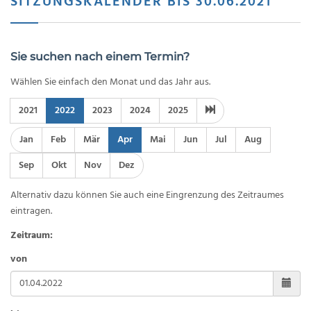
SITZUNGSKALENDER BIS 30.06.2021
Sie suchen nach einem Termin?
Wählen Sie einfach den Monat und das Jahr aus.
2021
2022
2023
2024
2025
Jan
Feb
Mär
Apr
Mai
Jun
Jul
Aug
Sep
Okt
Nov
Dez
Alternativ dazu können Sie auch eine Eingrenzung des Zeitraumes
eintragen.
Zeitraum:
von