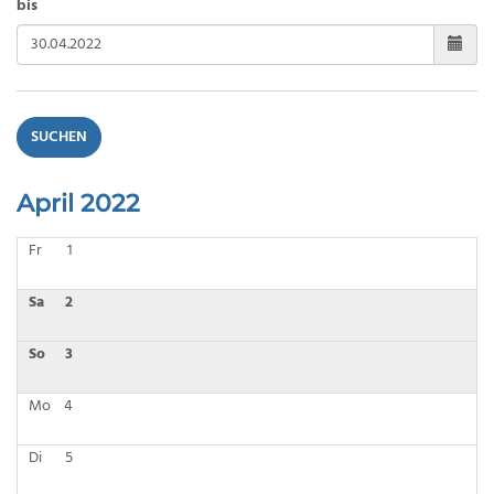
bis
SUCHEN
April 2022
Fr
1
Sa
2
So
3
Mo
4
Di
5