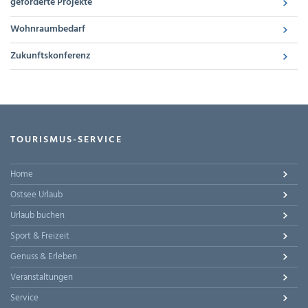
geförderte Projekte
Wohnraumbedarf
Zukunftskonferenz
TOURISMUS-SERVICE
Home
Ostsee Urlaub
Urlaub buchen
Sport & Freizeit
Genuss & Erleben
Veranstaltungen
Service