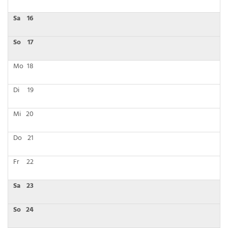
Sa
16
So
17
Mo
18
Di
19
Mi
20
Do
21
Fr
22
Sa
23
So
24