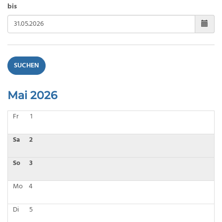
bis
SUCHEN
Mai 2026
Fr
1
Sa
2
So
3
Mo
4
Di
5