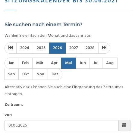
SITZUNGSKALENDER BIS 30.06.2021
Sie suchen nach einem Termin?
Wählen Sie einfach den Monat und das Jahr aus.
2024
2025
2026
2027
2028
Jan
Feb
Mär
Apr
Mai
Jun
Jul
Aug
Sep
Okt
Nov
Dez
Alternativ dazu können Sie auch eine Eingrenzung des Zeitraumes
eintragen.
Zeitraum:
von