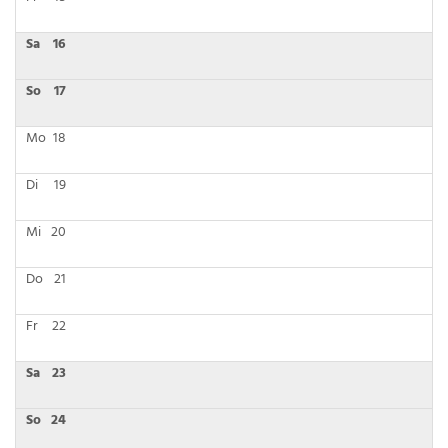
Sa
16
So
17
Mo
18
Di
19
Mi
20
Do
21
Fr
22
Sa
23
So
24