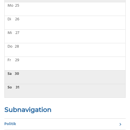
Mo
25
Di
26
Mi
27
Do
28
Fr
29
Sa
30
So
31
Subnavigation
Politik