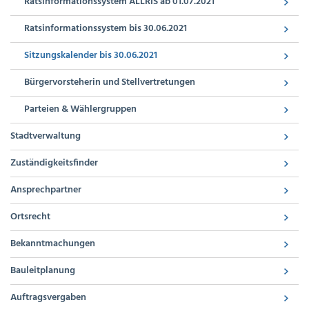
Ratsinformationssystem ALLRIS ab 01.07.2021
Ratsinformationssystem bis 30.06.2021
Sitzungskalender bis 30.06.2021
Bürgervorsteherin und Stellvertretungen
Parteien & Wählergruppen
Stadtverwaltung
Zuständigkeitsfinder
Ansprechpartner
Ortsrecht
Bekanntmachungen
Bauleitplanung
Auftragsvergaben