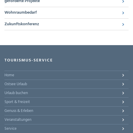
geförderte Projekte
Wohnraumbedarf
Zukunftskonferenz
TOURISMUS-SERVICE
Home
Ostsee Urlaub
Urlaub buchen
Sport & Freizeit
Genuss & Erleben
Veranstaltungen
Service