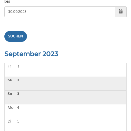
bis
SUCHEN
September 2023
Fr
1
Sa
2
So
3
Mo
4
Di
5