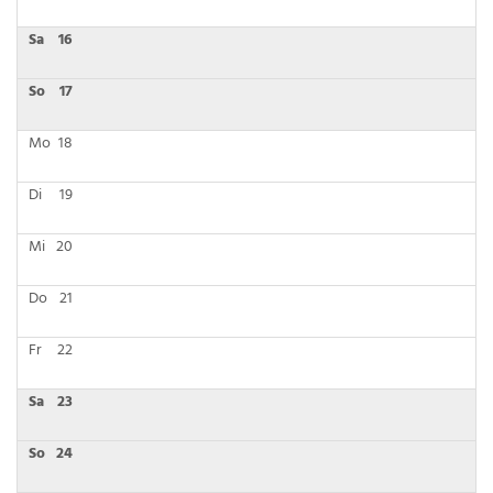
Sa
16
So
17
Mo
18
Di
19
Mi
20
Do
21
Fr
22
Sa
23
So
24