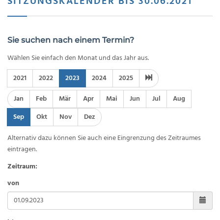
SITZUNGSKALENDER BIS 30.06.2021
Sie suchen nach einem Termin?
Wählen Sie einfach den Monat und das Jahr aus.
2021
2022
2023
2024
2025
Jan
Feb
Mär
Apr
Mai
Jun
Jul
Aug
Sep
Okt
Nov
Dez
Alternativ dazu können Sie auch eine Eingrenzung des Zeitraumes
eintragen.
Zeitraum:
von