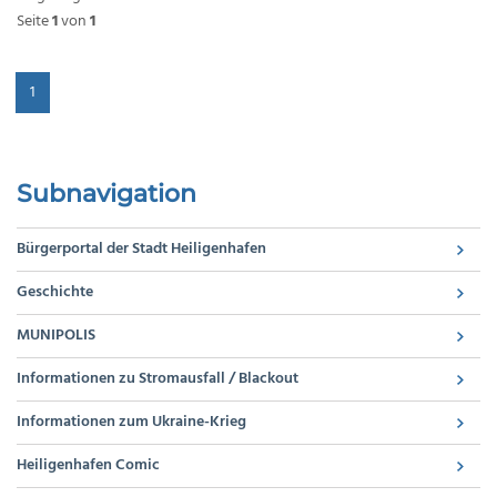
Seite
1
von
1
1
Subnavigation
Bürgerportal der Stadt Heiligenhafen
Geschichte
MUNIPOLIS
Informationen zu Stromausfall / Blackout
Informationen zum Ukraine-Krieg
Heiligenhafen Comic