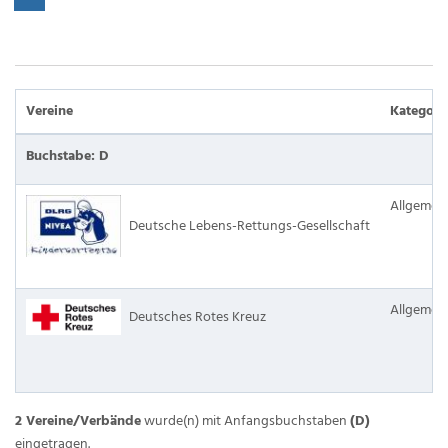
Vereine
Kategori
Buchstabe: D
Allgemei
Deutsche Lebens-Rettungs-Gesellschaft
Allgemei
Deutsches Rotes Kreuz
2 Vereine/Verbände
wurde(n) mit Anfangsbuchstaben
(D)
eingetragen.