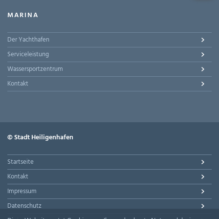
MARINA
Der Yachthafen
Serviceleistung
Wassersportzentrum
Kontakt
© Stadt Heiligenhafen
Startseite
Kontakt
Impressum
Datenschutz