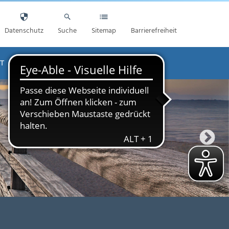
Datenschutz
Suche
Sitemap
Barrierefreiheit
T
AKTUELLES