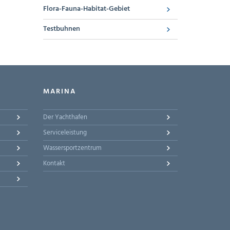
Flora-Fauna-Habitat-Gebiet
Testbuhnen
MARINA
Der Yachthafen
Serviceleistung
Wassersportzentrum
Kontakt