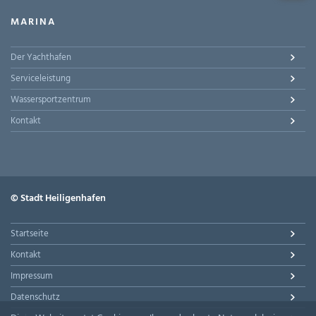
MARINA
Der Yachthafen
Serviceleistung
Wassersportzentrum
Kontakt
© Stadt Heiligenhafen
Startseite
Kontakt
Impressum
Datenschutz