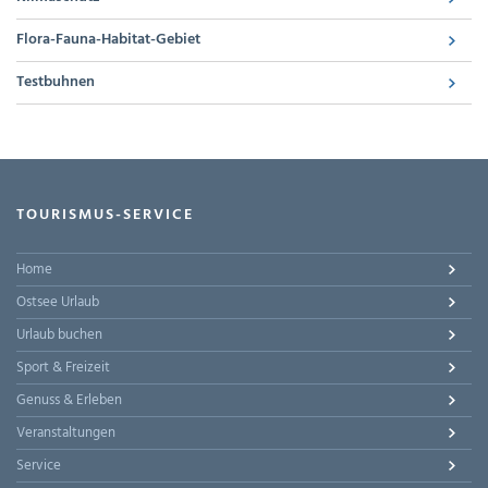
Flora-Fauna-Habitat-Gebiet
Testbuhnen
TOURISMUS-SERVICE
Home
Ostsee Urlaub
Urlaub buchen
Sport & Freizeit
Genuss & Erleben
Veranstaltungen
Service