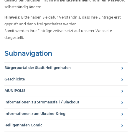
gemachten Angaben mit Ihrem
Benutzernamen
und Ihrem
Passwort
selbstständig ändern.
Hinweis:
Bitte haben Sie dafür Verständnis, dass Ihre Einträge erst
geprüft und dann frei geschaltet werden.
Somit werden Ihre Einträge zeitversetzt auf unserer Webseite
dargestellt.
Subnavigation
Bürgerportal der Stadt Heiligenhafen
Geschichte
MUNIPOLIS
Informationen zu Stromausfall / Blackout
Informationen zum Ukraine-Krieg
Heiligenhafen Comic