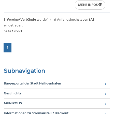
MEHR INFOS
3 Vereine/Verbände
wurde(n) mit Anfangsbuchstaben
(A)
eingetragen.
Seite
1
von
1
1
Subnavigation
Bürgerportal der Stadt Heiligenhafen
Geschichte
MUNIPOLIS
Informationen zu Stromausfall / Blackout