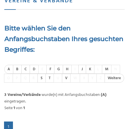
VEREINE & VERBÄNDE
Bitte wählen Sie den
Anfangsbuchstaben Ihres gesuchten
Begriffes:
A
B
C
D
E
F
G
H
I
J
K
L
M
N
O
P
Q
R
S
T
U
V
W
X
Y
Z
Weitere
3 Vereine/Verbände
wurde(n) mit Anfangsbuchstaben
(A)
eingetragen.
Seite
1
von
1
1