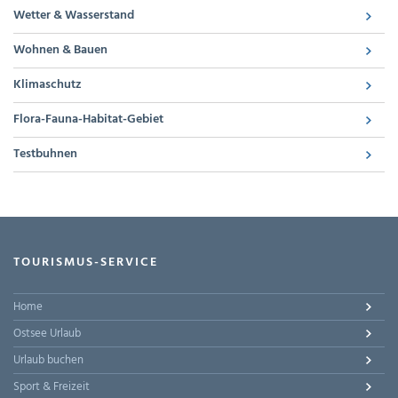
Wetter & Wasserstand
Wohnen & Bauen
Klimaschutz
Flora-Fauna-Habitat-Gebiet
Testbuhnen
TOURISMUS-SERVICE
Home
Ostsee Urlaub
Urlaub buchen
Sport & Freizeit