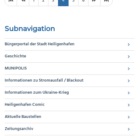
1
2
3
4
5
6
Subnavigation
Bürgerportal der Stadt Heiligenhafen
Geschichte
MUNIPOLIS
Informationen zu Stromausfall / Blackout
Informationen zum Ukraine-Krieg
Heiligenhafen Comic
Aktuelle Baustellen
Zeitungsarchiv