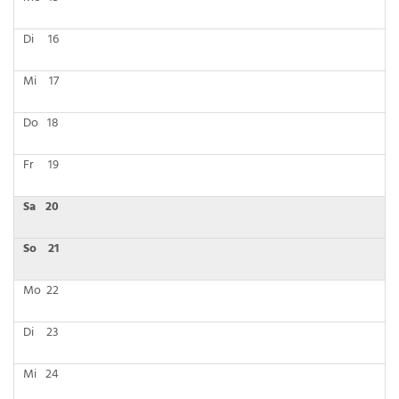
Di
16
Mi
17
Do
18
Fr
19
Sa
20
So
21
Mo
22
Di
23
Mi
24