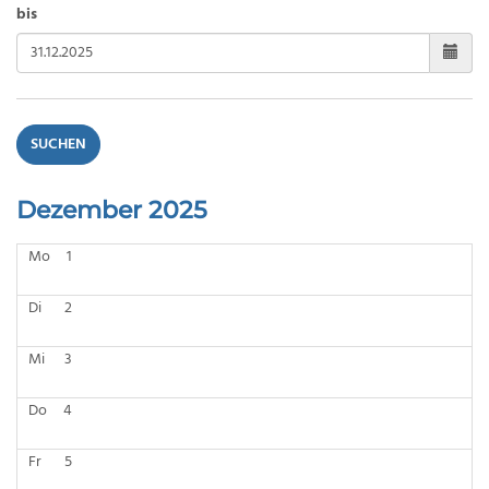
bis
SUCHEN
Dezember 2025
Mo
1
Di
2
Mi
3
Do
4
Fr
5