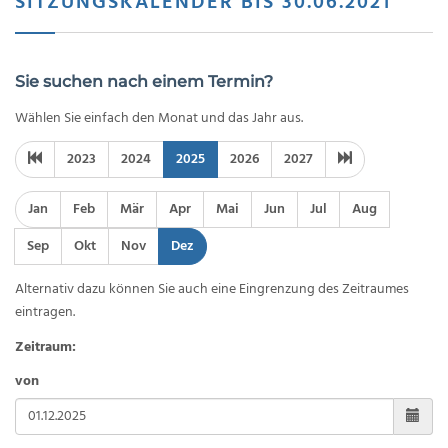
SITZUNGSKALENDER BIS 30.06.2021
Sie suchen nach einem Termin?
Wählen Sie einfach den Monat und das Jahr aus.
2023
2024
2025
2026
2027
Jan
Feb
Mär
Apr
Mai
Jun
Jul
Aug
Sep
Okt
Nov
Dez
Alternativ dazu können Sie auch eine Eingrenzung des Zeitraumes
eintragen.
Zeitraum:
von