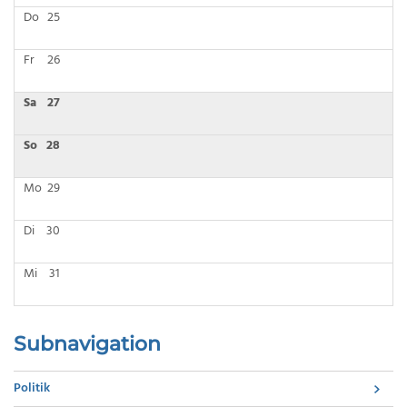
Do
25
Fr
26
Sa
27
So
28
Mo
29
Di
30
Mi
31
Subnavigation
Politik