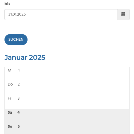
bis
SUCHEN
Januar 2025
Mi
1
Do
2
Fr
3
Sa
4
So
5