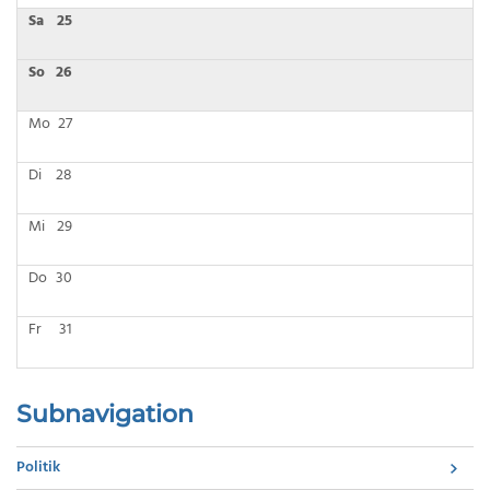
Sa
25
So
26
Mo
27
Di
28
Mi
29
Do
30
Fr
31
Subnavigation
Politik