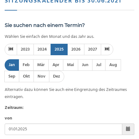
SITZUNGSKALENDER BIS 30.06.2021
Sie suchen nach einem Termin?
Wählen Sie einfach den Monat und das Jahr aus.
2023
2024
2025
2026
2027
Jan
Feb
Mär
Apr
Mai
Jun
Jul
Aug
Sep
Okt
Nov
Dez
Alternativ dazu können Sie auch eine Eingrenzung des Zeitraumes
eintragen.
Zeitraum:
von