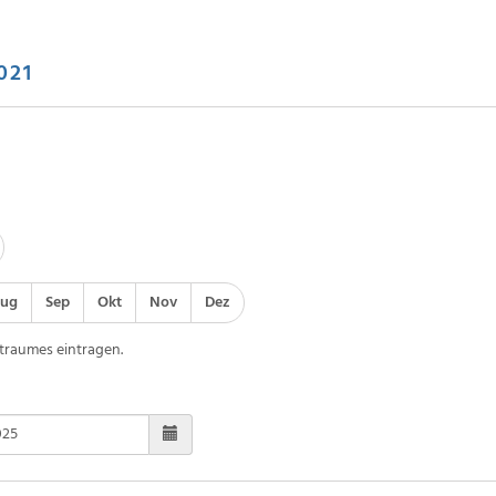
021
ug
Sep
Okt
Nov
Dez
traumes eintragen.