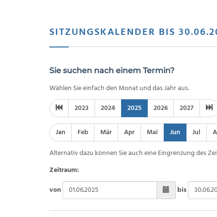
SITZUNGSKALENDER BIS 30.06.2
Sie suchen nach einem Termin?
Wählen Sie einfach den Monat und das Jahr aus.
2023
2024
2025
2026
2027
Jan
Feb
Mär
Apr
Mai
Jun
Jul
A
Alternativ dazu können Sie auch eine Eingrenzung des Zei
Zeitraum:
von
bis