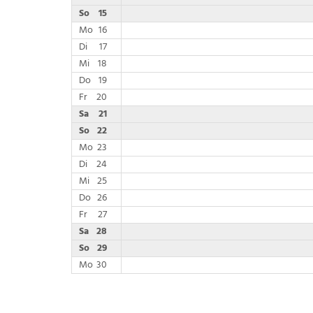
So
15
Mo
16
Di
17
Mi
18
Do
19
Fr
20
Sa
21
So
22
Mo
23
Di
24
Mi
25
Do
26
Fr
27
Sa
28
So
29
Mo
30