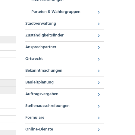
Stellvertretungen
Parteien & Wählergruppen
Stadtverwaltung
Zuständigkeitsfinder
Ansprechpartner
Ortsrecht
Bekanntmachungen
Bauleitplanung
Auftragsvergaben
Stellenausschreibungen
Formulare
Online-Dienste