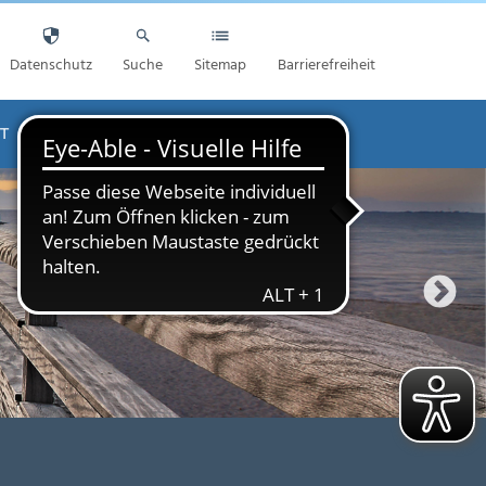
Datenschutz
Suche
Sitemap
Barrierefreiheit
T
AKTUELLES