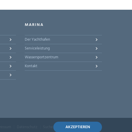
MARINA
Der Yachthafen
Serviceleistung
Wassersportzentrum
Kontakt
AKZEPTIEREN
ressum
Datenschutz
Suche
Sitemap
Barrierefreiheit